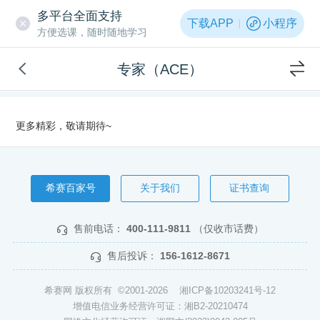
多平台全面支持
下载APP
小程序
方便选课，随时随地学习
专家（ACE）
更多精彩，敬请期待~
希赛百家号
关于我们
证书查询
售前电话：
400-111-9811
（仅收市话费）
售后投诉：
156-1612-8671
希赛网 版权所有 ©2001-2026
湘ICP备10203241号-12
增值电信业务经营许可证：湘B2-20210474