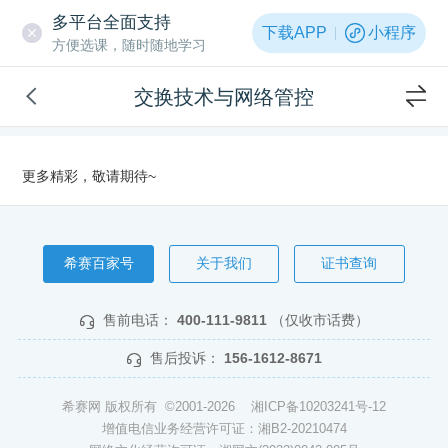
多平台全面支持
下载APP
小程序
方便选课，随时随地学习
交换技术与网络管控
更多精彩，敬请期待~
希赛百家号
关于我们
证书查询
售前电话：
400-111-9811
（仅收市话费）
售后投诉：
156-1612-8671
希赛网 版权所有 ©2001-2026
湘ICP备10203241号-12
增值电信业务经营许可证：湘B2-20210474