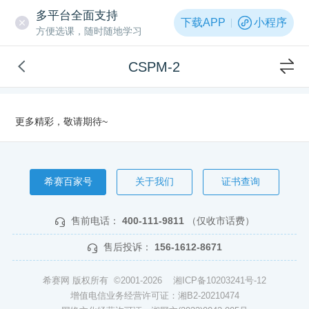
多平台全面支持
下载APP
小程序
方便选课，随时随地学习
CSPM-2
更多精彩，敬请期待~
希赛百家号
关于我们
证书查询
售前电话：
400-111-9811
（仅收市话费）
售后投诉：
156-1612-8671
希赛网 版权所有 ©2001-2026
湘ICP备10203241号-12
增值电信业务经营许可证：湘B2-20210474