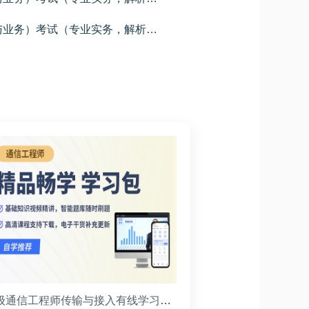
2024年中级通信工程师（终端与业务）考试（专业实务，解析+答案）
学员专用
中级通信工程师传输与接入有线学习包(精品畅学班)