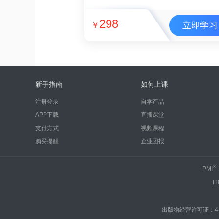
298
立即学习
￥
新手指南
如何上课
注册登录
自学产品
APP下载
直播课堂
支付方式
视频课程
购买提醒
企业团报
®
PMI
IT
出版物经营许可证：430