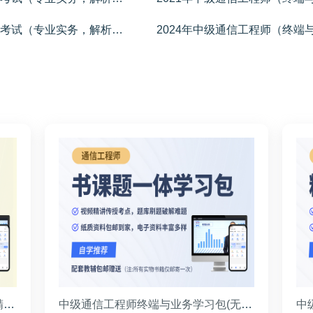
2022年中级通信工程师（终端与业务）考试（专业实务，解析+答案）
学员专用
中级通信工程师终端与业务学习包(精品畅学班)
中级通信工程师终端与业务学习包(无忧通关班)