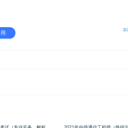
添
专用
2019年中级通信工程师（终端与业务）考试（专业实务，解析+答案）