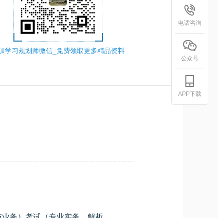
电话咨询
加学习规划师微信_免费领取更多精品资料
公众号
APP下载
2021年中级通信工程师（终端与业务）考试（专业实务，解析+答案）