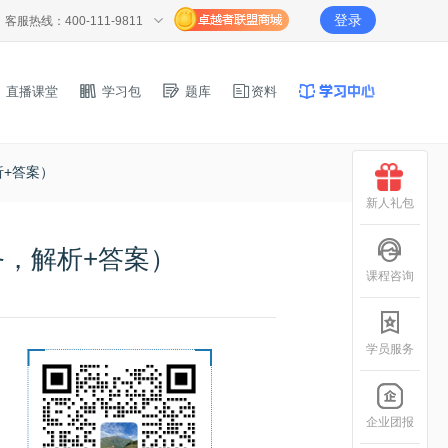
登录
客服热线：400-111-9811
直播课堂
学习包
题库
资料
析+答案）
新人礼包
务，解析+答案）
课程咨询
学员服务
企业团报