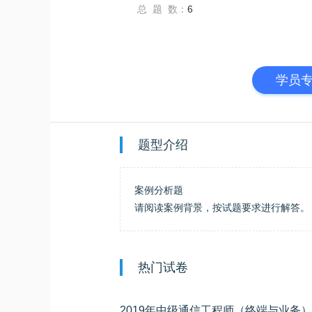
总 题 数：
6
学员
题型介绍
案例分析题
请阅读案例背景，按试题要求进行解答。
热门试卷