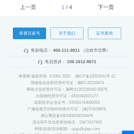
上一页
1
/
4
下一页
希赛百家号
关于我们
证书查询
售前电话：
400-111-9811
（仅收市话费）
售后投诉：
156-1612-8671
希赛网 版权所有 ©2001-2026
湘ICP备10203241号-12
增值电信业务经营许可证：湘B2-20210474
网络文化经营许可证：湘网文(2022)0042-005号
出版物经营许可证：4301042021177
高新技术企业证书：GR201743000253
广播电视节目制作经营许可证：(湘)字00306号
湘公网安备43019002001646号
违法和不良信息举报电话：15673157832
举报/反馈/投诉邮箱：ujigu@ujigu.com
®
®
®
®
®
®