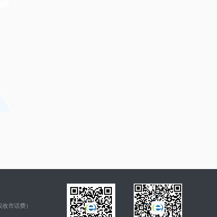
仅收市话费）