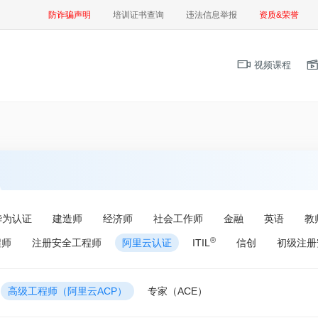
防诈骗声明
培训证书查询
违法信息举报
资质&荣誉
视频课程
华为认证
建造师
经济师
社会工作师
金融
英语
教
®
程师
注册安全工程师
阿里云认证
ITIL
信创
初级注册
高级工程师（阿里云ACP）
专家（ACE）