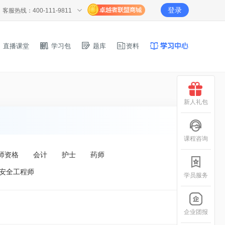
登录
客服热线：400-111-9811
直播课堂
学习包
题库
资料
新人礼包
课程咨询
师资格
会计
护士
药师
安全工程师
学员服务
企业团报