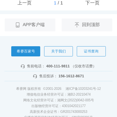
上一页
1
/
1
下一页
APP客户端
回到顶部
希赛百家号
关于我们
证书查询
售前电话：
400-111-9811
（仅收市话费）
售后投诉：
156-1612-8671
希赛网 版权所有 ©2001-2026
湘ICP备10203241号-12
增值电信业务经营许可证：湘B2-20210474
网络文化经营许可证：湘网文(2022)0042-005号
出版物经营许可证：4301042021177
高新技术企业证书：GR201743000253