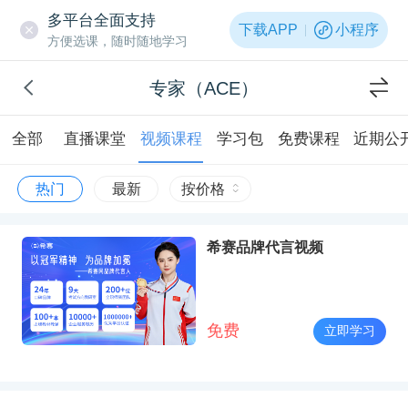
多平台全面支持
下载APP
小程序
方便选课，随时随地学习
专家（ACE）
全部
直播课堂
视频课程
学习包
免费课程
近期公
热门
最新
按价格
希赛品牌代言视频
免费
立即学习