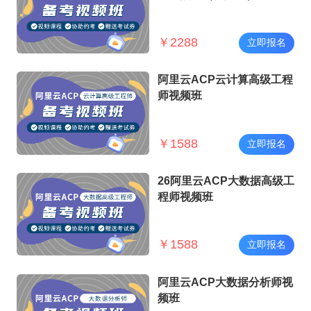
￥
2288
立即报名
阿里云ACP云计算高级工程
师视频班
￥
1588
立即报名
26阿里云ACP大数据高级工
程师视频班
￥
1588
立即报名
阿里云ACP大数据分析师视
频班