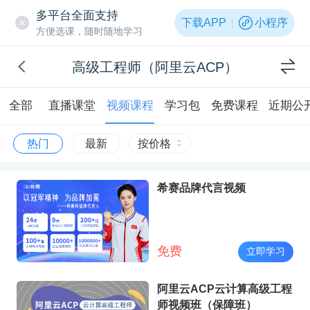
多平台全面支持
下载APP
小程序
方便选课，随时随地学习
高级工程师（阿里云ACP）
全部
直播课堂
视频课程
学习包
免费课程
近期公
热门
最新
按价格
希赛品牌代言视频
免费
立即学习
阿里云ACP云计算高级工程
师视频班（保障班）