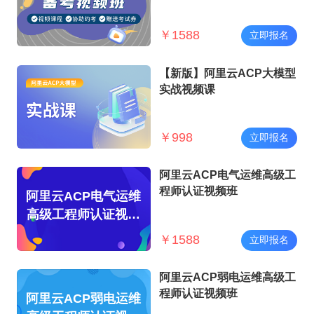
￥
1588
立即报名
【新版】阿里云ACP大模型
实战视频课
￥
998
立即报名
阿里云ACP电气运维高级工
程师认证视频班
阿里云ACP电气运维
高级工程师认证视频
班
￥
1588
立即报名
阿里云ACP弱电运维高级工
程师认证视频班
阿里云ACP弱电运维