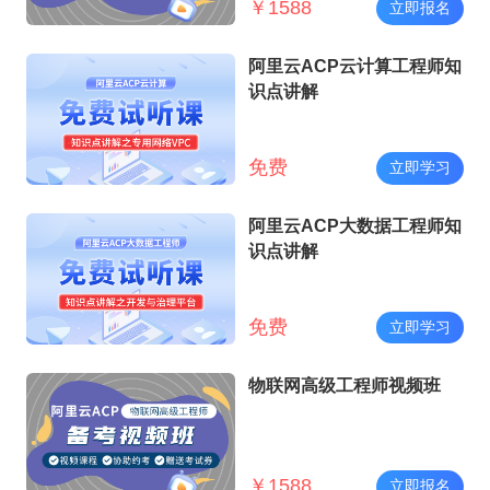
￥
1588
立即报名
阿里云ACP云计算工程师知
识点讲解
免费
立即学习
阿里云ACP大数据工程师知
识点讲解
免费
立即学习
物联网高级工程师视频班
￥
1588
立即报名