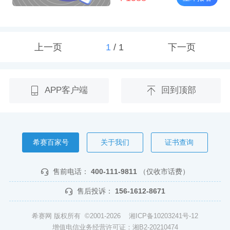
上一页
1
/
1
下一页
APP客户端
回到顶部
希赛百家号
关于我们
证书查询
售前电话：
400-111-9811
（仅收市话费）
售后投诉：
156-1612-8671
希赛网 版权所有 ©2001-2026
湘ICP备10203241号-12
增值电信业务经营许可证：湘B2-20210474