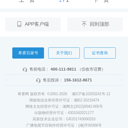
APP客户端
回到顶部
希赛百家号
关于我们
证书查询
售前电话：
400-111-9811
（仅收市话费）
售后投诉：
156-1612-8671
希赛网 版权所有 ©2001-2026
湘ICP备10203241号-12
增值电信业务经营许可证：湘B2-20210474
网络文化经营许可证：湘网文(2022)0042-005号
出版物经营许可证：4301042021177
高新技术企业证书：GR201743000253
广播电视节目制作经营许可证：(湘)字00306号