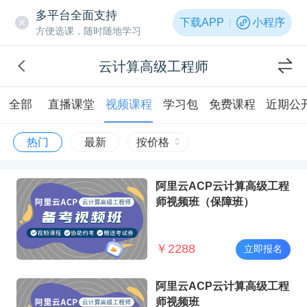
多平台全面支持
下载APP
小程序
方便选课，随时随地学习
云计算高级工程师
全部
直播课堂
视频课程
学习包
免费课程
近期公
热门
最新
按价格
阿里云ACP云计算高级工程
师视频班（保障班）
￥
2288
立即报名
阿里云ACP云计算高级工程
师视频班