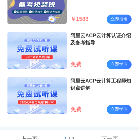
￥
1588
立即报名
阿里云ACP云计算认证介绍
及备考指导
免费
立即学习
阿里云ACP云计算工程师知
识点讲解
免费
立即学习
上一页
1
/
1
下一页