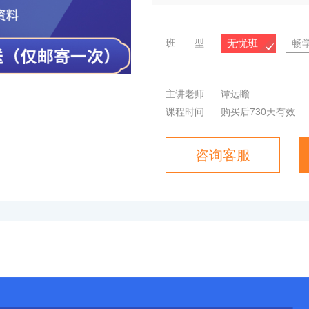
班 型
无忧班
畅
主讲老师
谭远瞻
课程时间
购买后730天有效
咨询客服