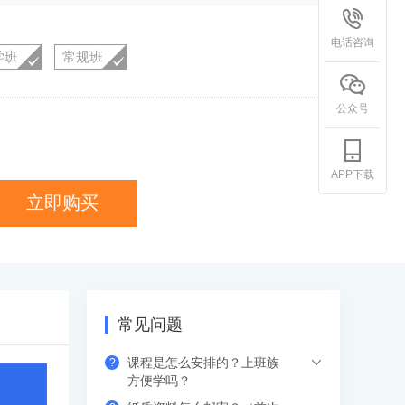
电话咨询
学班
常规班
公众号
APP下载
立即购买
常见问题
课程是怎么安排的？上班族
?
方便学吗？