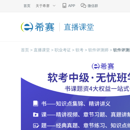
首页
关于希赛
APP
微信群
直播课堂
首页 >
直播课堂 >
职业考证 >
软考 >
软件评测师 >
软件评测