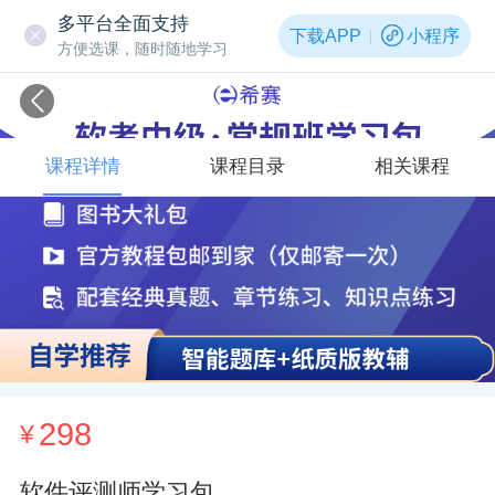
多平台全面支持
下载APP
小程序
方便选课，随时随地学习
课程详情
课程目录
相关课程
298
¥
软件评测师学习包