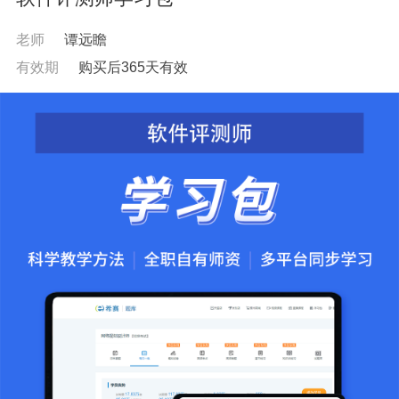
老师
谭远瞻
有效期
购买后365天有效