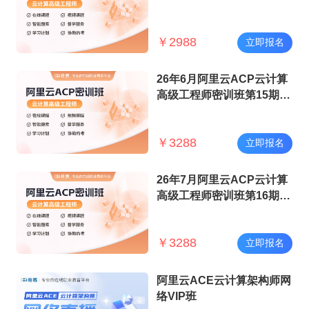
￥
2988
立即报名
26年6月阿里云ACP云计算
高级工程师密训班第15期
（保障班）
￥
3288
立即报名
26年7月阿里云ACP云计算
高级工程师密训班第16期
（保障班）
￥
3288
立即报名
阿里云ACE云计算架构师网
络VIP班