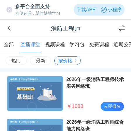
多平台全面支持
下载APP
小程序
方便选课，随时随地学习
消防工程师
全部
直播课堂
视频课程
学习包
免费课程
近期公
热门
最新
按价格
2026年一级消防工程师技术
实务网络班
￥
1088
立即报名
2026年一级消防工程师综合
能力网络班