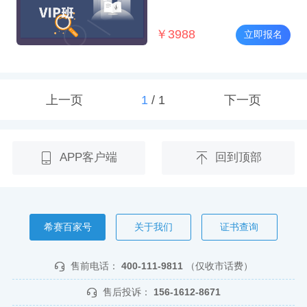
￥
3988
立即报名
上一页
1
/
1
下一页
APP客户端
回到顶部
希赛百家号
关于我们
证书查询
售前电话：
400-111-9811
（仅收市话费）
售后投诉：
156-1612-8671