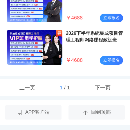
￥
4688
立即报名
2026下半年系统集成项目管
理工程师网络课程致远班
￥
4688
立即报名
上一页
1
/
1
下一页
APP客户端
回到顶部