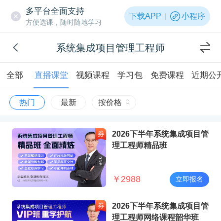
多平台全面支持
下载APP
小程序
方便选课，随时随地学习
系统集成项目管理工程师
全部
直播课堂
视频课程
学习包
免费课程
近期公
热门
最新
按价格
2026下半年系统集成项目管
理工程师精品班
￥
2988
立即报名
2026下半年系统集成项目管
理工程师网络课程韶华班