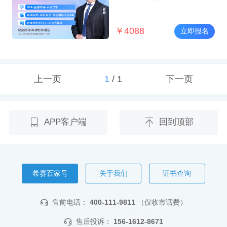
￥
4088
立即报名
上一页
1
/
1
下一页
APP客户端
回到顶部
希赛百家号
关于我们
证书查询
售前电话：
400-111-9811
（仅收市话费）
售后投诉：
156-1612-8671