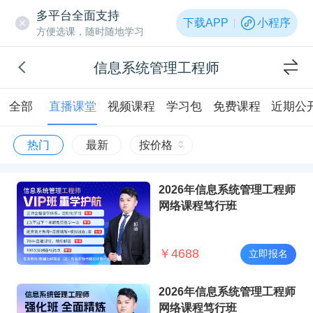
多平台全面支持
下载APP
小程序
方便选课，随时随地学习
信息系统管理工程师
全部
直播课堂
视频课程
学习包
免费课程
近期公
热门
最新
按价格
2026年信息系统管理工程师
网络课程笃行班
￥
4688
立即报名
2026年信息系统管理工程师
网络课程笃行班