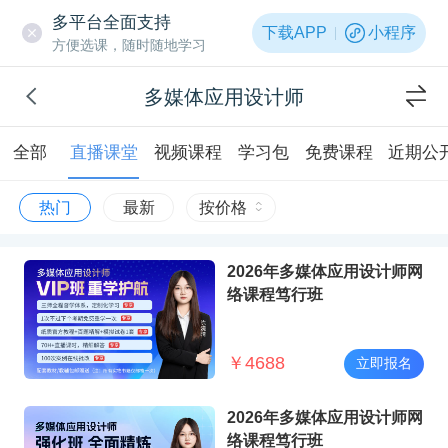
多平台全面支持
下载APP
小程序
方便选课，随时随地学习
多媒体应用设计师
全部
直播课堂
视频课程
学习包
免费课程
近期公
热门
最新
按价格
2026年多媒体应用设计师网
络课程笃行班
￥
4688
立即报名
2026年多媒体应用设计师网
络课程笃行班