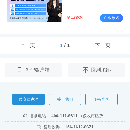
￥
4088
立即报名
上一页
1
/
1
下一页
APP客户端
回到顶部
希赛百家号
关于我们
证书查询
售前电话：
400-111-9811
（仅收市话费）
售后投诉：
156-1612-8671