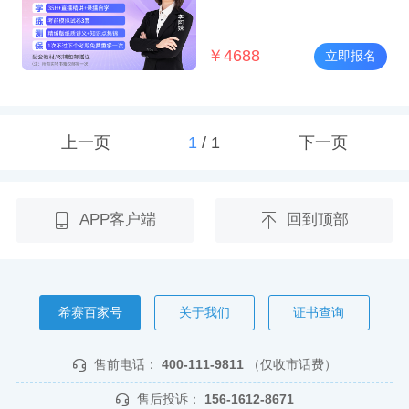
￥
4688
立即报名
上一页
1
/
1
下一页
APP客户端
回到顶部
希赛百家号
关于我们
证书查询
售前电话：
400-111-9811
（仅收市话费）
售后投诉：
156-1612-8671