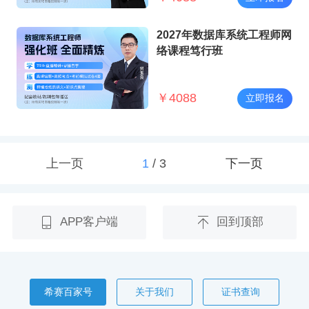
2027年数据库系统工程师网
络课程笃行班
￥
4088
立即报名
上一页
1
/
3
下一页
APP客户端
回到顶部
希赛百家号
关于我们
证书查询