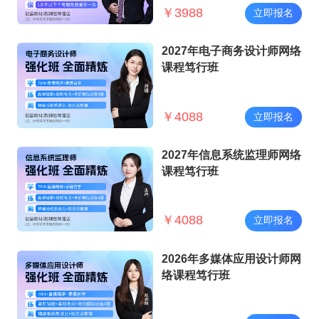
￥
3988
立即报名
2027年电子商务设计师网络
课程笃行班
￥
4088
立即报名
2027年信息系统监理师网络
课程笃行班
￥
4088
立即报名
2026年多媒体应用设计师网
络课程笃行班