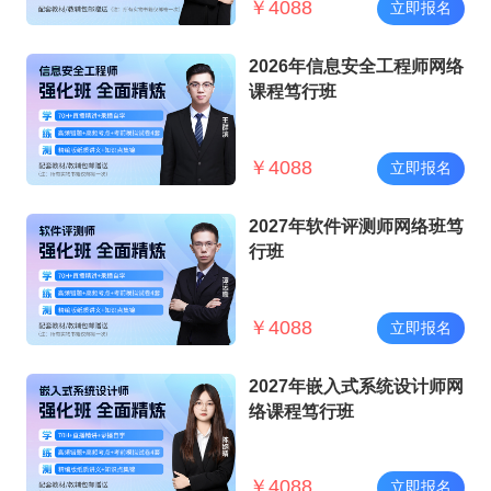
￥
4088
立即报名
2026年信息安全工程师网络
课程笃行班
￥
4088
立即报名
2027年软件评测师网络班笃
行班
￥
4088
立即报名
2027年嵌入式系统设计师网
络课程笃行班
￥
4088
立即报名