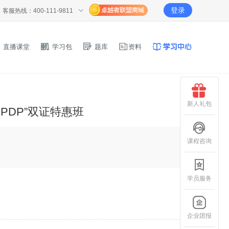
登录
客服热线：400-111-9811
直播课堂
学习包
题库
资料
新人礼包
NPDP”双证特惠班
课程咨询
学员服务
企业团报