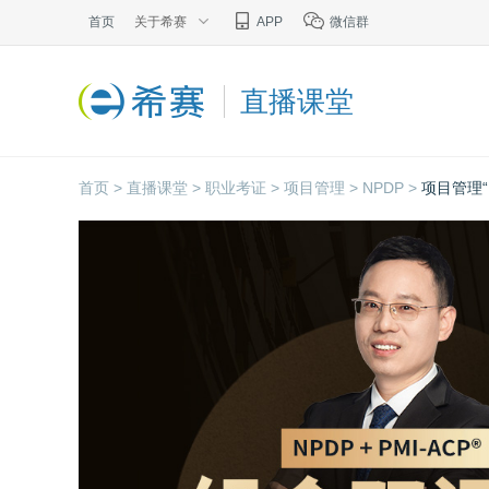
首页
关于希赛
APP
微信群
直播课堂
首页 >
直播课堂 >
职业考证 >
项目管理 >
NPDP >
项目管理“P