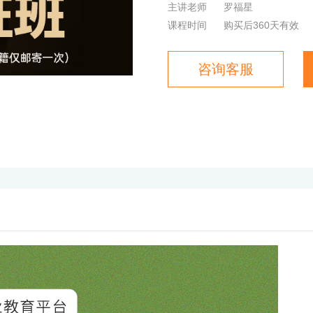
主讲老师
罗福星
课程时间
购买后360天有效
咨询客服