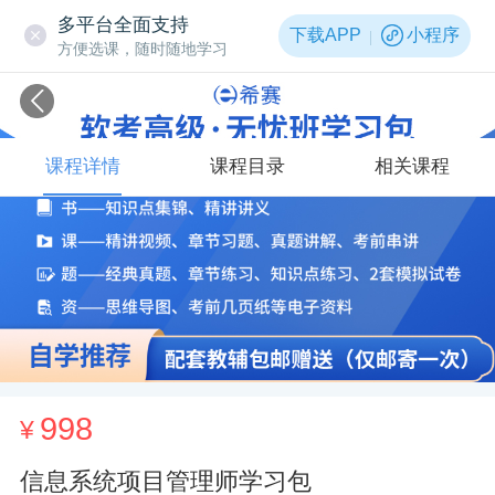
多平台全面支持
下载APP
小程序
方便选课，随时随地学习
课程详情
课程目录
相关课程
998
¥
信息系统项目管理师学习包