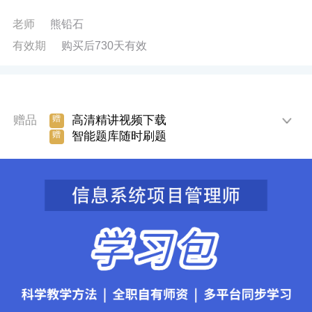
老师
熊铅石
有效期
购买后730天有效
赠品
高清精讲视频下载
赠
智能题库随时刷题
赠