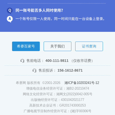
希赛百家号
关于我们
证书查询
售前电话：
400-111-9811
（仅收市话费）
售后投诉：
156-1612-8671
希赛网 版权所有 ©2001-2026
湘ICP备10203241号-12
增值电信业务经营许可证：湘B2-20210474
网络文化经营许可证：湘网文(2022)0042-005号
出版物经营许可证：4301042021177
高新技术企业证书：GR201743000253
广播电视节目制作经营许可证：(湘)字00306号