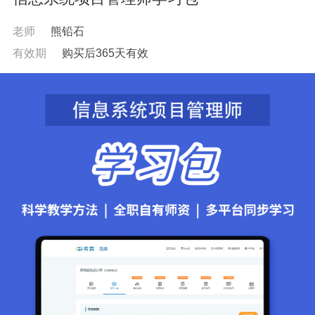
老师
熊铅石
有效期
购买后365天有效