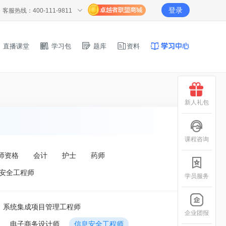
登录
客服热线：400-111-9811
直播课堂
学习包
题库
资料
新人礼包
课程咨询
师资格
会计
护士
药师
安全工程师
学员服务
系统集成项目管理工程师
企业团报
电子商务设计师
信息安全工程师