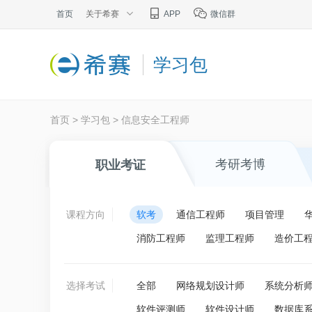
首页
关于希赛
APP
微信群
学习包
首页
>
学习包
>
信息安全工程师
考研考博
职业考证
课程方向
软考
通信工程师
项目管理
消防工程师
监理工程师
造价工
选择考试
全部
网络规划设计师
系统分析
软件评测师
软件设计师
数据库