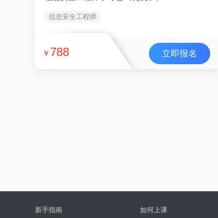
信息安全工程师
788
立即报名
￥
新手指南
如何上课