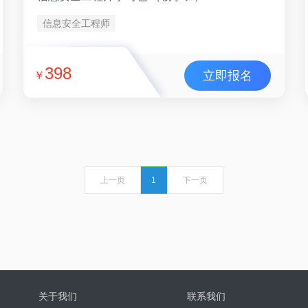
信息安全工程师
398
立即报名
￥
上一页
1
下一页
关于我们
联系我们