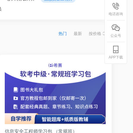
员
电话咨询
热门
最新
按价格
公众号
APP下载
信息安全工程师学习包 （常规班）