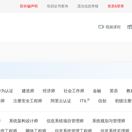
防诈骗声明
培训证书查询
违法信息举报
资质&荣誉
视频课程
华为认证
建造师
经济师
社会工作师
金融
英语
教
®
程师
注册安全工程师
阿里云认证
ITIL
信创
初级注册
师
系统架构设计师
信息系统项目管理师
系统规划与管理师
系统工程师
网络工程师
信息系统管理工程师
信息系统监理师