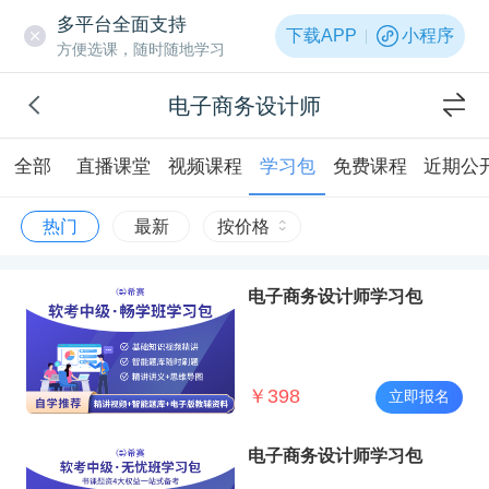
多平台全面支持
下载APP
小程序
方便选课，随时随地学习
电子商务设计师
全部
直播课堂
视频课程
学习包
免费课程
近期公
热门
最新
按价格
电子商务设计师学习包
￥
398
立即报名
电子商务设计师学习包