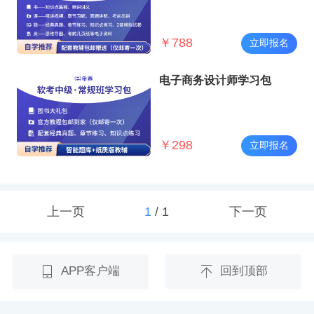
￥
788
立即报名
电子商务设计师学习包
￥
298
立即报名
上一页
1
/
1
下一页
APP客户端
回到顶部