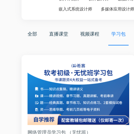
嵌入式系统设计师
多媒体应用设计
全部
直播课堂
视频课程
学习包
网络管理员学习包 （无忧班）