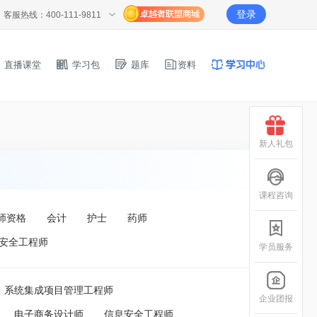
登录
客服热线：400-111-9811
直播课堂
学习包
题库
资料
新人礼包
课程咨询
师资格
会计
护士
药师
安全工程师
学员服务
系统集成项目管理工程师
企业团报
电子商务设计师
信息安全工程师