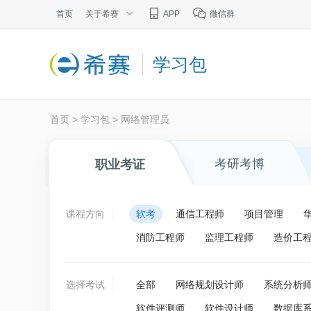
首页
关于希赛
APP
微信群
学习包
首页
>
学习包
>
网络管理员
考研考博
职业考证
课程方向
软考
通信工程师
项目管理
消防工程师
监理工程师
造价工
选择考试
全部
网络规划设计师
系统分析
软件评测师
软件设计师
数据库