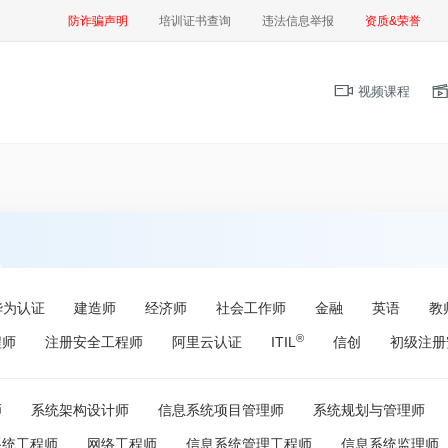
防诈骗声明
培训证书查询
违法信息举报
资质&荣誉
视频课程
华为认证
建造师
经济师
社会工作师
金融
英语
教
®
程师
注册安全工程师
阿里云认证
ITIL
信创
初级注册
师
系统架构设计师
信息系统项目管理师
系统规划与管理师
系统工程师
网络工程师
信息系统管理工程师
信息系统监理师