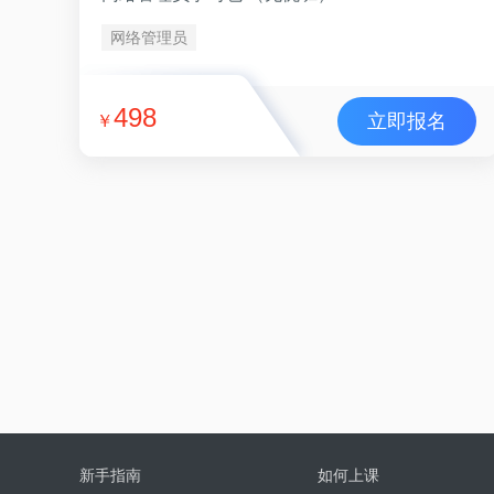
网络管理员
498
立即报名
￥
新手指南
如何上课