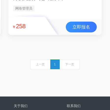
网络管理员
258
立即报名
￥
上一页
1
下一页
关于我们
联系我们