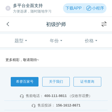
多平台全面支持
下载APP
小程序
方便选课，随时随地学习
初级护师
题型
年份
价格
更多精彩，敬请期待~
希赛百家号
关于我们
证书查询
售前电话：
400-111-9811
（仅收市话费）
售后投诉：
156-1612-8671