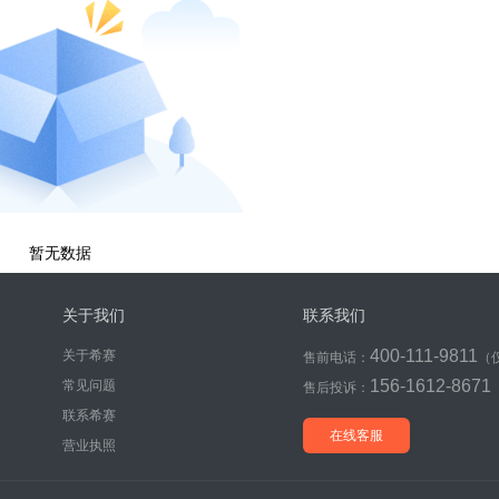
暂无数据
关于我们
联系我们
400-111-9811
关于希赛
售前电话：
（
156-1612-8671
常见问题
售后投诉：
联系希赛
在线客服
营业执照