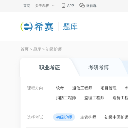
首页
关于希赛
APP
微信群
题库
首页
>
题库
>
初级护师
考研考博
职业考证
课程方向
软考
通信工程师
项目管理
消防工程师
监理工程师
造价工
选择考试
初级护师
主管护师
初级中医护