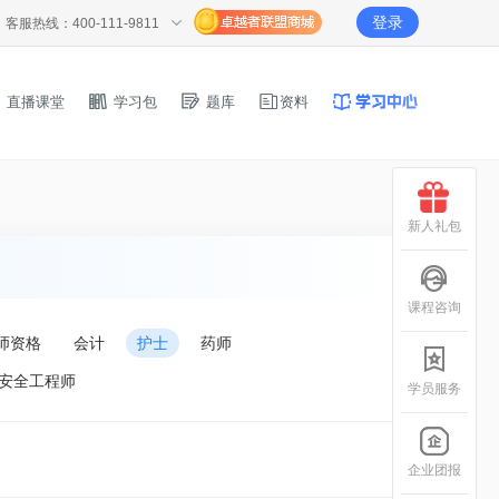
登录
客服热线：400-111-9811
直播课堂
学习包
题库
资料
新人礼包
课程咨询
师资格
会计
护士
药师
安全工程师
学员服务
企业团报