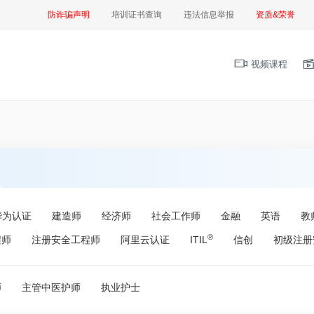
防诈骗声明
培训证书查询
违法信息举报
资质&荣誉
视频课程
华为认证
建造师
经济师
社会工作师
金融
英语
教
®
程师
注册安全工程师
阿里云认证
ITIL
信创
初级注册
师
主管中医护师
执业护士