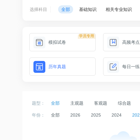
选择科目
全部
基础知识
相关专业知识
学员专用
模拟试卷
高频考点
历年真题
每日一练
题型：
全部
主观题
客观题
综合题
年份：
全部
2026
2025
2024
202