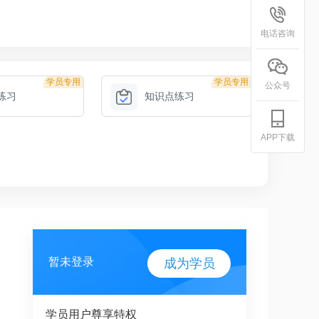
电话咨询
学员专用
学员专用
公众号
练习
知识点练习
APP下载
暂未登录
成为学员
学员用户尊享特权