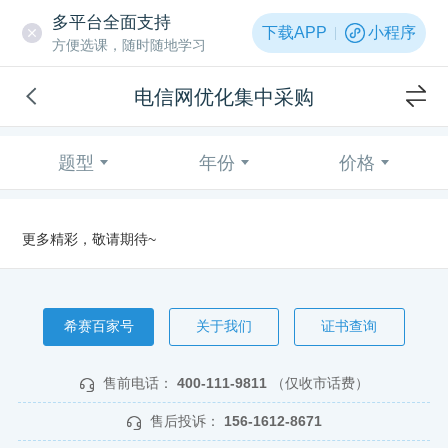
多平台全面支持
下载APP
小程序
方便选课，随时随地学习
电信网优化集中采购
题型
年份
价格
更多精彩，敬请期待~
希赛百家号
关于我们
证书查询
售前电话：
400-111-9811
（仅收市话费）
售后投诉：
156-1612-8671