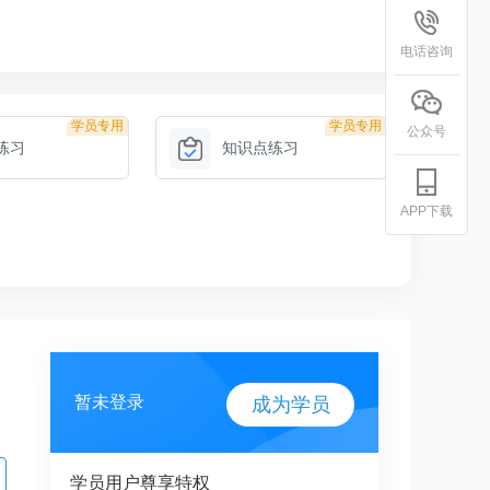
电话咨询
学员专用
学员专用
公众号
练习
知识点练习
APP下载
暂未登录
成为学员
学员用户尊享特权