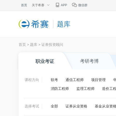
首页
关于希赛
APP
微信群
题库
首页
>
题库
>
证券投资顾问
考研考博
职业考证
课程方向
软考
通信工程师
项目管理
消防工程师
监理工程师
造价工
选择考试
全部
证券从业资格
基金从业资