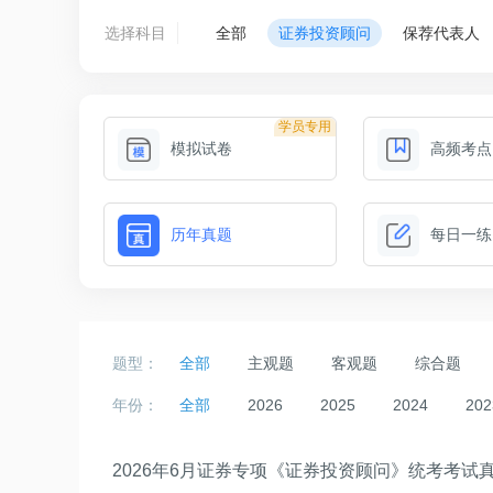
选择科目
全部
证券投资顾问
保荐代表人
学员专用
模拟试卷
高频考点
历年真题
每日一练
题型：
全部
主观题
客观题
综合题
年份：
全部
2026
2025
2024
202
2026年6月证券专项《证券投资顾问》统考考试