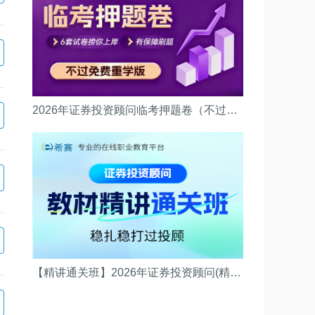
2026年证券投资顾问临考押题卷（不过重学版）(押题卷（不过重学版）)
【精讲通关班】2026年证券投资顾问(精讲通关班)