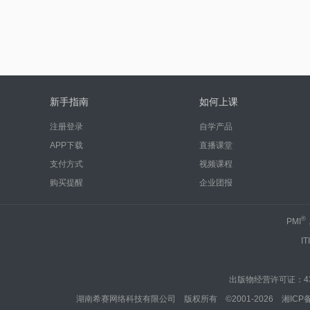
新手指南
如何上课
注册登录
自学产品
APP下载
直播课堂
支付方式
视频课程
购买提醒
企业团报
®
PMI
IT
出版物经营许可证：430
湖南希赛网络科技有限公司 版权所有 ©2001-2026
湘ICP备