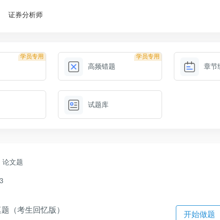
证券分析师
学员专用
学员专用
高频错题
章节
试题库
论文题
3
真题（考生回忆版）
开始做题