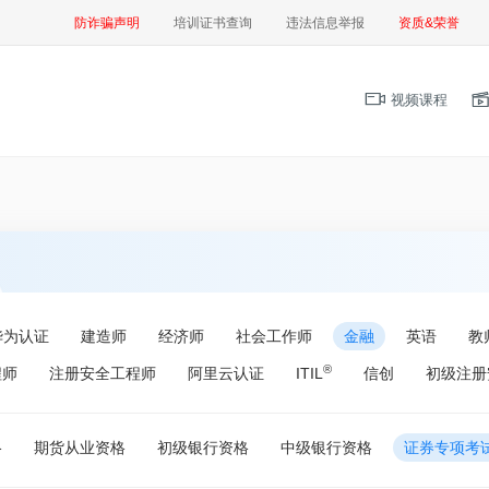
防诈骗声明
培训证书查询
违法信息举报
资质&荣誉
视频课程
华为认证
建造师
经济师
社会工作师
金融
英语
教
®
程师
注册安全工程师
阿里云认证
ITIL
信创
初级注册
格
期货从业资格
初级银行资格
中级银行资格
证券专项考