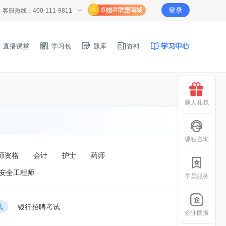
登录
客服热线：400-111-9811
直播课堂
学习包
题库
资料
新人礼包
课程咨询
师资格
会计
护士
药师
安全工程师
学员服务
试
银行招聘考试
企业团报