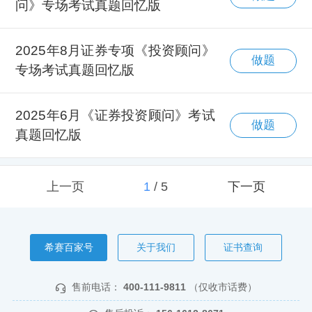
问》专场考试真题回忆版
2025年8月证券专项《投资顾问》
做题
专场考试真题回忆版
2025年6月《证券投资顾问》考试
做题
真题回忆版
上一页
1
/
5
下一页
希赛百家号
关于我们
证书查询
售前电话：
400-111-9811
（仅收市话费）