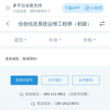
多平台全面支持
下载APP
小程序
方便选课，随时随地学习
信创信息系统运维工程师（初级）
题型
年份
价格
更多精彩，敬请期待~
希赛百家号
关于我们
证书查询
售前电话：
400-111-9811
（仅收市话费）
售后投诉：
156-1612-8671