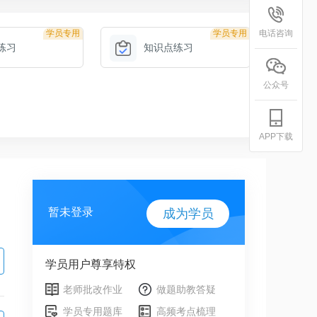
学员专用
学员专用
电话咨询
练习
知识点练习
公众号
APP下载
暂未登录
成为学员
学员用户尊享特权
老师批改作业
做题助教答疑
学员专用题库
高频考点梳理