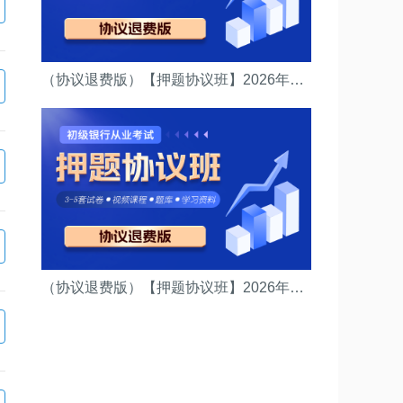
（协议退费版）【押题协议班】2026年中级银行资格考试(（法律法规）押题协议班)
（协议退费版）【押题协议班】2026年初级银行资格考试(（法律法规）押题协议班)