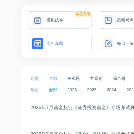
学员专用
模拟试卷
高频考点
历年真题
每日一练
题型：
全部
主观题
客观题
综合题
年份：
全部
2026
2025
2024
202
2026年7月基金从业《证券投资基金》专场考试