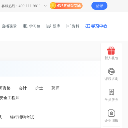
登录
客服热线：400-111-9811
直播课堂
学习包
题库
资料
新人礼包
课程咨询
师资格
会计
护士
药师
安全工程师
学员服务
试
银行招聘考试
企业团报