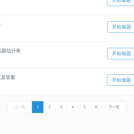
开始做题
卷
开始做题
真题估分卷
开始做题
版及答案
开始做题
上一页
1
2
3
4
5
6
下一页