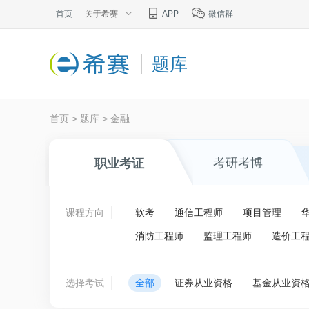
首页
关于希赛
APP
微信群
题库
首页
>
题库
>
金融
考研考博
职业考证
课程方向
软考
通信工程师
项目管理
消防工程师
监理工程师
造价工
选择考试
全部
证券从业资格
基金从业资