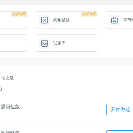
学员专用
学员专用
高频错题
章节
试题库
论文题
3
真题回忆版
开始做题