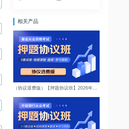
相关产品
（协议退费版）【押题协议班】2026年基金从业资格考试(（法律法规）押题协议班)