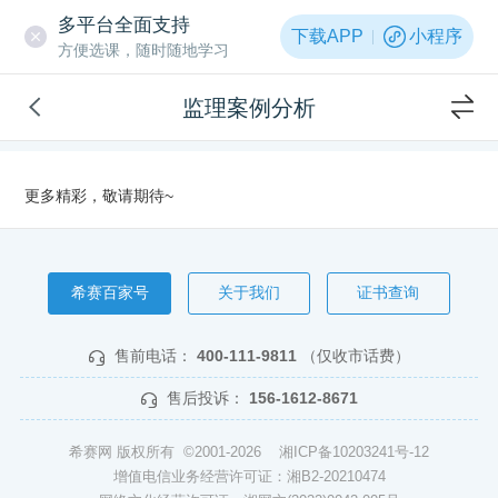
多平台全面支持
下载APP
小程序
方便选课，随时随地学习
监理案例分析
更多精彩，敬请期待~
希赛百家号
关于我们
证书查询
售前电话：
400-111-9811
（仅收市话费）
售后投诉：
156-1612-8671
希赛网 版权所有 ©2001-2026
湘ICP备10203241号-12
增值电信业务经营许可证：湘B2-20210474