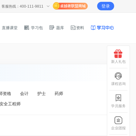
登录
客服热线：400-111-9811
直播课堂
学习包
题库
资料
新人礼包
课程咨询
师资格
会计
护士
药师
安全工程师
学员服务
企业团报