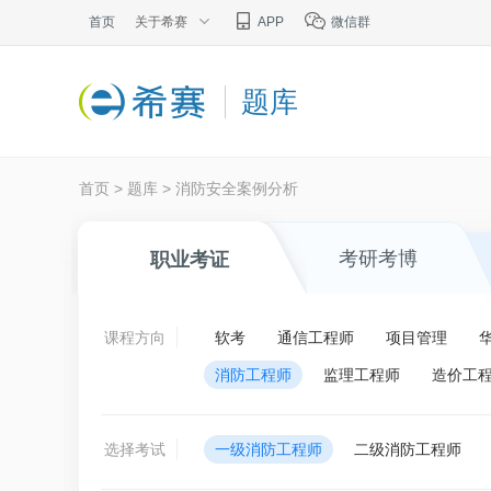
首页
关于希赛
APP
微信群
题库
首页
>
题库
>
消防安全案例分析
考研考博
职业考证
课程方向
软考
通信工程师
项目管理
消防工程师
监理工程师
造价工
选择考试
一级消防工程师
二级消防工程师