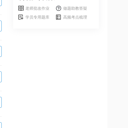
老师批改作业
做题助教答疑
学员专用题库
高频考点梳理