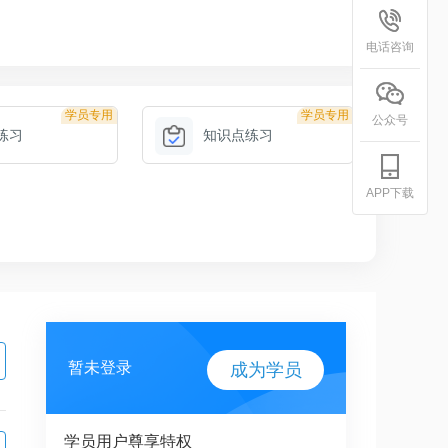
电话咨询
学员专用
学员专用
公众号
练习
知识点练习
APP下载
暂未登录
成为学员
学员用户尊享特权