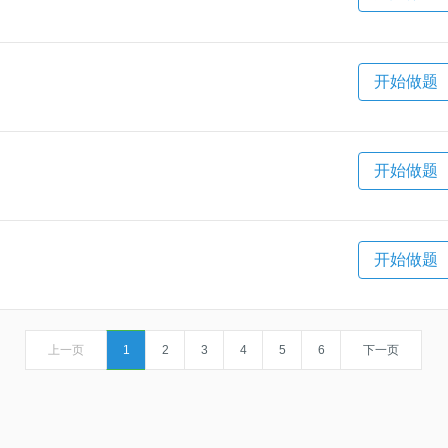
开始做题
开始做题
开始做题
上一页
1
2
3
4
5
6
下一页