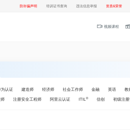
防诈骗声明
培训证书查询
违法信息举报
资质&荣誉
视频课程
华为认证
建造师
经济师
社会工作师
金融
英语
教
®
程师
注册安全工程师
阿里云认证
ITIL
信创
初级注册