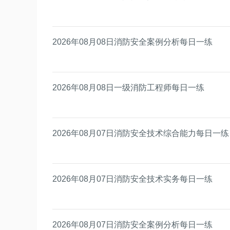
2026年08月08日消防安全案例分析每日一练
2026年08月08日一级消防工程师每日一练
2026年08月07日消防安全技术综合能力每日一练
2026年08月07日消防安全技术实务每日一练
2026年08月07日消防安全案例分析每日一练