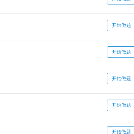
开始做题
开始做题
开始做题
开始做题
开始做题