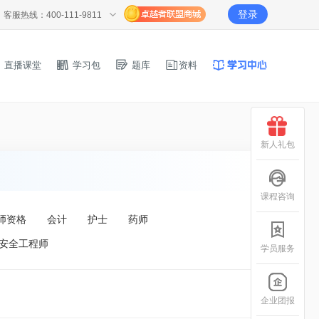
登录
客服热线：400-111-9811
直播课堂
学习包
题库
资料
新人礼包
课程咨询
师资格
会计
护士
药师
安全工程师
学员服务
企业团报