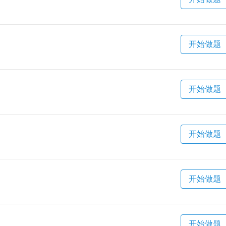
开始做题
开始做题
开始做题
开始做题
开始做题