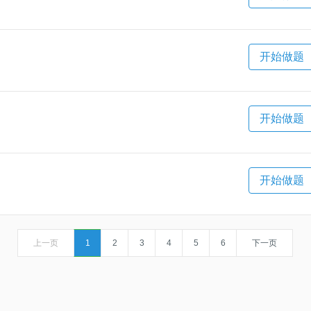
开始做题
开始做题
开始做题
上一页
1
2
3
4
5
6
下一页