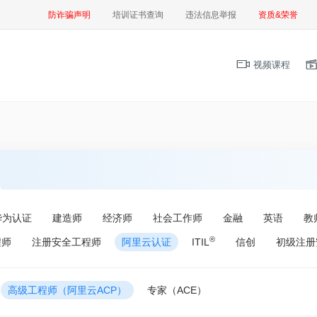
防诈骗声明
培训证书查询
违法信息举报
资质&荣誉
视频课程
华为认证
建造师
经济师
社会工作师
金融
英语
教
®
程师
注册安全工程师
阿里云认证
ITIL
信创
初级注册
高级工程师（阿里云ACP）
专家（ACE）