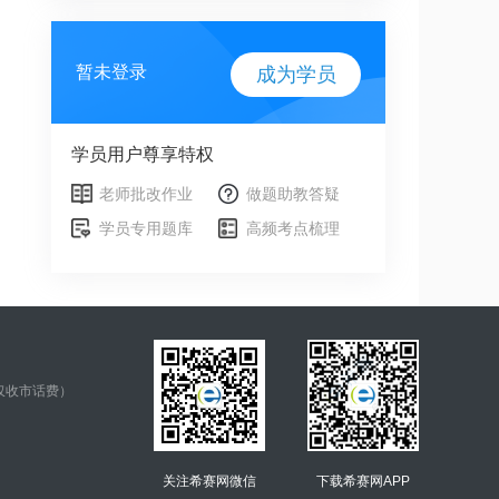
暂未登录
成为学员
学员用户尊享特权
老师批改作业
做题助教答疑
学员专用题库
高频考点梳理
仅收市话费）
关注希赛网微信
下载希赛网APP