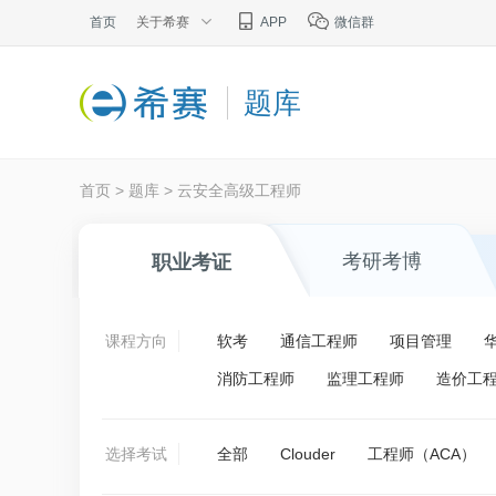
首页
关于希赛
APP
微信群
题库
首页
>
题库
>
云安全高级工程师
考研考博
职业考证
课程方向
软考
通信工程师
项目管理
消防工程师
监理工程师
造价工
选择考试
全部
Clouder
工程师（ACA）