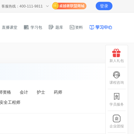
登录
客服热线：400-111-9811
直播课堂
学习包
题库
资料
新人礼包
课程咨询
师资格
会计
护士
药师
安全工程师
学员服务
企业团报