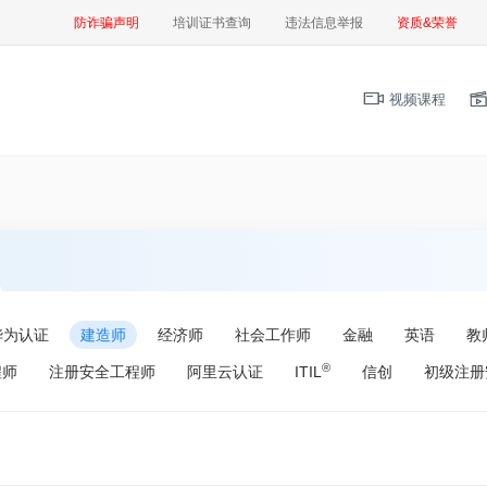
防诈骗声明
培训证书查询
违法信息举报
资质&荣誉
视频课程
华为认证
建造师
经济师
社会工作师
金融
英语
教
®
程师
注册安全工程师
阿里云认证
ITIL
信创
初级注册