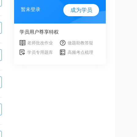
暂未登录
成为学员
学员用户尊享特权
老师批改作业
做题助教答疑
学员专用题库
高频考点梳理