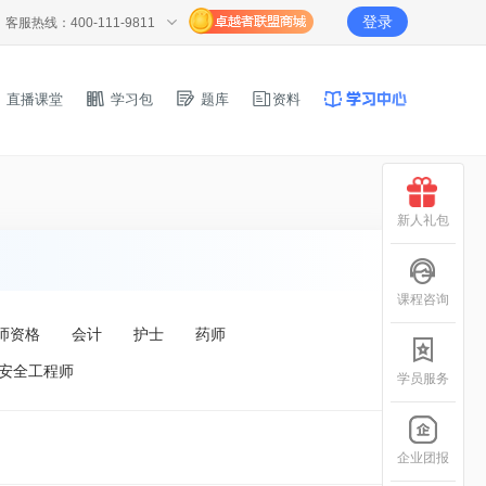
登录
客服热线：400-111-9811
直播课堂
学习包
题库
资料
新人礼包
课程咨询
师资格
会计
护士
药师
安全工程师
学员服务
企业团报