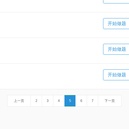
开始做题
开始做题
开始做题
上一页
2
3
4
5
6
7
下一页