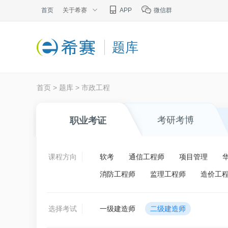
首页
关于希赛
APP
微信群
题库
首页
>
题库
>
市政工程
考研考博
职业考证
课程方向
软考
通信工程师
项目管理
消防工程师
监理工程师
造价工
选择考试
一级建造师
二级建造师