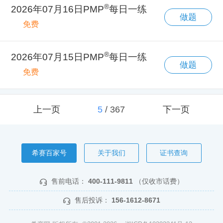
®
2026年07月16日PMP
每日一练
做题
免费
®
2026年07月15日PMP
每日一练
做题
免费
上一页
5
/
367
下一页
希赛百家号
关于我们
证书查询
售前电话：
400-111-9811
（仅收市话费）
售后投诉：
156-1612-8671