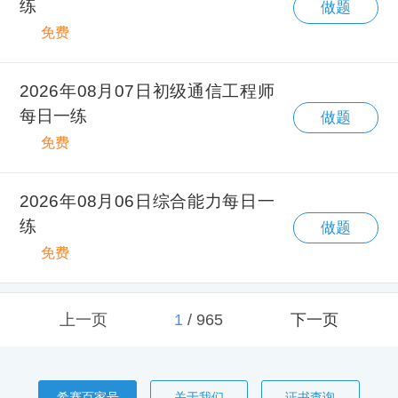
练
做题
免费
2026年08月07日初级通信工程师
每日一练
做题
免费
2026年08月06日综合能力每日一
练
做题
免费
上一页
1
/
965
下一页
希赛百家号
关于我们
证书查询