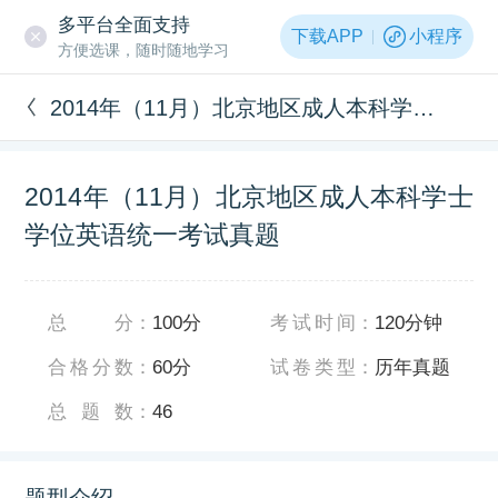
多平台全面支持
下载APP
小程序
方便选课，随时随地学习
2014年（11月）北京地区成人本科学士学位英语统一考试真题
2014年（11月）北京地区成人本科学士
学位英语统一考试真题
总分
：
100分
考试时间
：
120分钟
合格分数
：
60分
试卷类型
：
历年真题
总题数
：
46
题型介绍