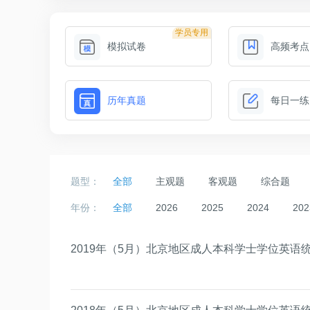
学员专用
模拟试卷
高频考点
历年真题
每日一练
题型：
全部
主观题
客观题
综合题
年份：
全部
2026
2025
2024
202
2019年（5月）北京地区成人本科学士学位英语