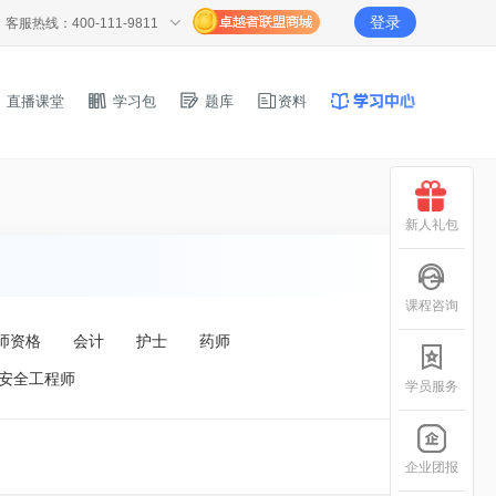
登录
客服热线：400-111-9811
直播课堂
学习包
题库
资料
新人礼包
课程咨询
师资格
会计
护士
药师
安全工程师
学员服务
企业团报