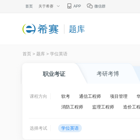
首页
关于希赛
APP
微信群
题库
首页
>
题库
>
学位英语
考研考博
职业考证
课程方向
软考
通信工程师
项目管理
消防工程师
监理工程师
造价工
选择考试
学位英语