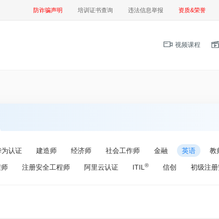
防诈骗声明
培训证书查询
违法信息举报
资质&荣誉
视频课程
华为认证
建造师
经济师
社会工作师
金融
英语
教
®
程师
注册安全工程师
阿里云认证
ITIL
信创
初级注册