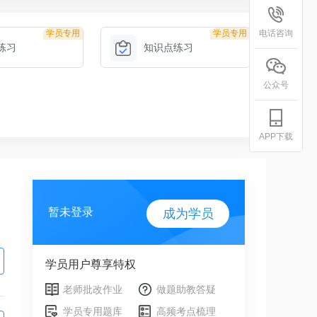
学员专用
学员专用
电话咨询
练习
知识点练习
公众号
APP下载
暂未登录
成为学员
学员用户尊享特权
老师批改作业
做题助教答疑
学员专用题库
高频考点梳理