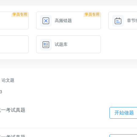
学员专用
学员专用
高频错题
章节
试题库
论文题
3
统一考试真题
开始做题