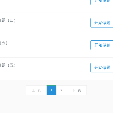
开始做题
真题（四）
开始做题
（五）
开始做题
真题（五）
开始做题
上一页
1
2
下一页