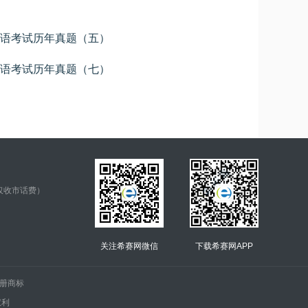
语考试历年真题（五）
语考试历年真题（七）
仅收市话费）
关注希赛网微信
下载希赛网APP
.的注册商标
权利