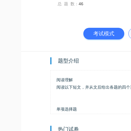
总 题 数：
46
考试模式
题型介绍
阅读理解
阅读以下短文，并从文后给出各题的四个
单项选择题
每题的四个选项中只有一个答案是正确的
热门试卷