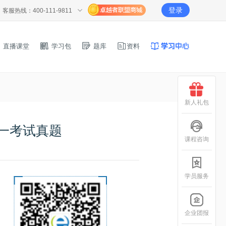
登录
客服热线：400-111-9811
直播课堂
学习包
题库
资料
新人礼包
统一考试真题
课程咨询
学员服务
企业团报