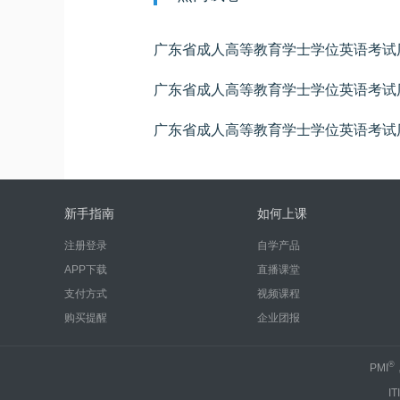
找错题
广东省成人高等教育学士学位英语考试
广东省成人高等教育学士学位英语考试
完形填空
阅读以下短文，并从各题所给的四个选项
广东省成人高等教育学士学位英语考试
翻译题
英汉互译
新手指南
如何上课
注册登录
自学产品
APP下载
直播课堂
支付方式
视频课程
购买提醒
企业团报
®
PMI
IT