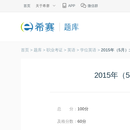
首页
关于希赛
APP
微信群
题库
首页 >
题库 >
职业考证 >
英语 >
学位英语 >
2015年（5
2015年
总 分：
100分
及格分数：
60分