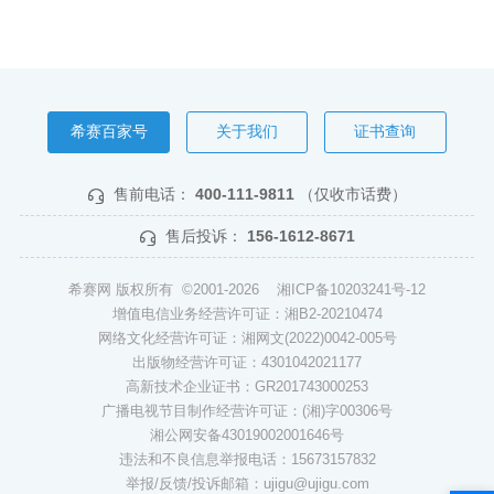
希赛百家号
关于我们
证书查询
售前电话：
400-111-9811
（仅收市话费）
售后投诉：
156-1612-8671
希赛网 版权所有 ©2001-2026
湘ICP备10203241号-12
增值电信业务经营许可证：湘B2-20210474
网络文化经营许可证：湘网文(2022)0042-005号
出版物经营许可证：4301042021177
高新技术企业证书：GR201743000253
广播电视节目制作经营许可证：(湘)字00306号
湘公网安备43019002001646号
违法和不良信息举报电话：15673157832
举报/反馈/投诉邮箱：ujigu@ujigu.com