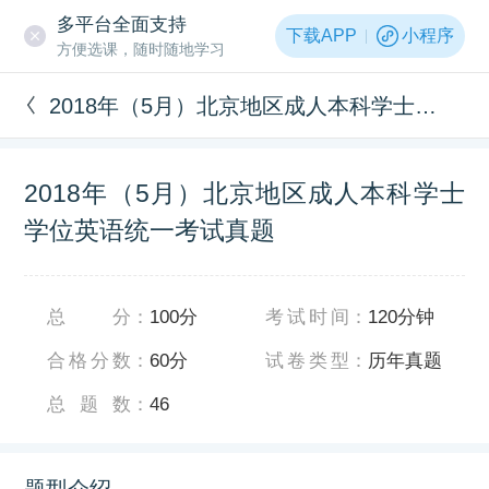
多平台全面支持
下载APP
小程序
方便选课，随时随地学习
2018年（5月）北京地区成人本科学士学位英语统一考试真题
2018年（5月）北京地区成人本科学士
学位英语统一考试真题
总分
：
100分
考试时间
：
120分钟
合格分数
：
60分
试卷类型
：
历年真题
总题数
：
46
题型介绍