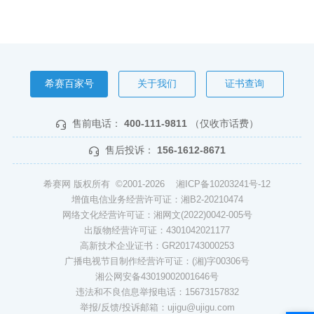
希赛百家号
关于我们
证书查询
售前电话：
400-111-9811
（仅收市话费）
售后投诉：
156-1612-8671
希赛网 版权所有 ©2001-2026
湘ICP备10203241号-12
增值电信业务经营许可证：湘B2-20210474
网络文化经营许可证：湘网文(2022)0042-005号
出版物经营许可证：4301042021177
高新技术企业证书：GR201743000253
广播电视节目制作经营许可证：(湘)字00306号
湘公网安备43019002001646号
违法和不良信息举报电话：15673157832
举报/反馈/投诉邮箱：ujigu@ujigu.com