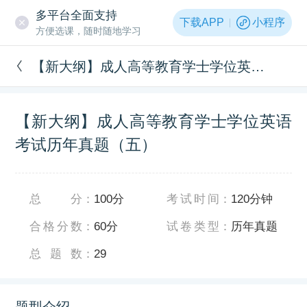
多平台全面支持
下载APP
小程序
方便选课，随时随地学习
【新大纲】成人高等教育学士学位英语考试历年真题（五）
【新大纲】成人高等教育学士学位英语
考试历年真题（五）
总分
：
100分
考试时间
：
120分钟
合格分数
：
60分
试卷类型
：
历年真题
总题数
：
29
题型介绍