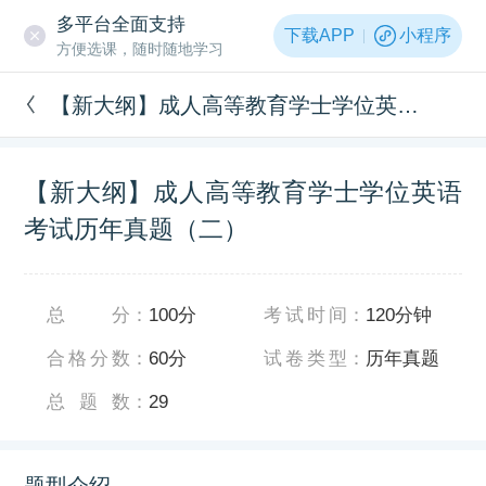
多平台全面支持
下载APP
小程序
方便选课，随时随地学习
【新大纲】成人高等教育学士学位英语考试历年真题（二）
【新大纲】成人高等教育学士学位英语
考试历年真题（二）
总分
：
100分
考试时间
：
120分钟
合格分数
：
60分
试卷类型
：
历年真题
总题数
：
29
题型介绍