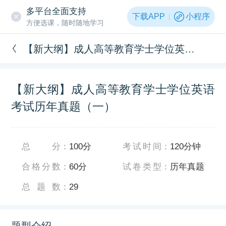
多平台全面支持
下载APP
小程序
方便选课，随时随地学习
【新大纲】成人高等教育学士学位英语考试历年真题（一）
【新大纲】成人高等教育学士学位英语
考试历年真题（一）
总分
：
100分
考试时间
：
120分钟
合格分数
：
60分
试卷类型
：
历年真题
总题数
：
29
题型介绍