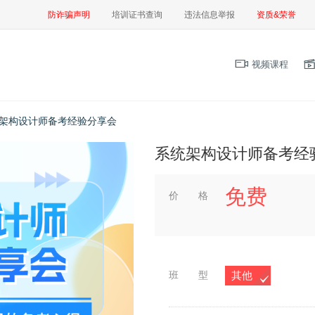
防诈骗声明
培训证书查询
违法信息举报
资质&荣誉
视频课程
架构设计师备考经验分享会
系统架构设计师备考经
免费
价 格
班 型
其他