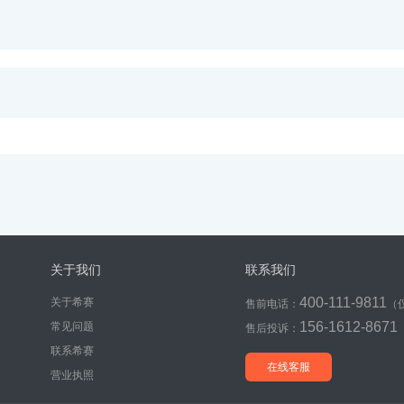
关于我们
联系我们
400-111-9811
关于希赛
售前电话：
（
156-1612-8671
常见问题
售后投诉：
联系希赛
在线客服
营业执照