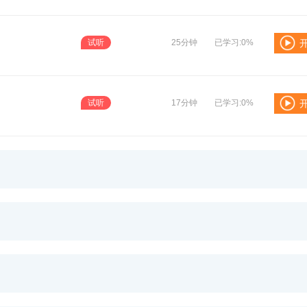
试听
25分钟
已学习:0%
试听
17分钟
已学习:0%