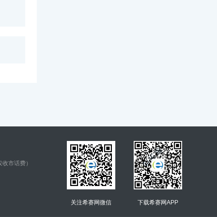
仅收市话费）
关注希赛网微信
下载希赛网APP