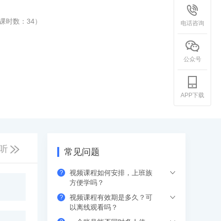
课时数：
34
）
电话咨询
公众号
APP下载
听
常见问题
视频课程如何安排，上班族
?
方便学吗？
视频课程有效期是多久？可
?
下单支付后，可以在网页、APP（应用市
以离线观看吗？
场下载希赛网APP）、小程序端，进入学