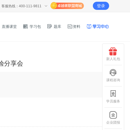
登录
客服热线：400-111-9811
直播课堂
学习包
题库
资料
新人礼包
验分享会
课程咨询
学员服务
企业团报