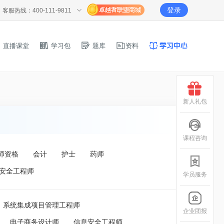
登录
客服热线：400-111-9811
直播课堂
学习包
题库
资料
新人礼包
课程咨询
师资格
会计
护士
药师
安全工程师
学员服务
系统集成项目管理工程师
企业团报
电子商务设计师
信息安全工程师