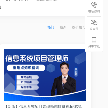
员
电话咨询
热门
最新
按价格
公众号
APP下载
【新版】信息系统项目管理师精讲班视频课程（熊铅石讲师）