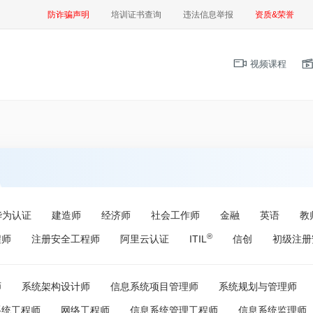
防诈骗声明
培训证书查询
违法信息举报
资质&荣誉
视频课程
华为认证
建造师
经济师
社会工作师
金融
英语
教
®
程师
注册安全工程师
阿里云认证
ITIL
信创
初级注册
师
系统架构设计师
信息系统项目管理师
系统规划与管理师
系统工程师
网络工程师
信息系统管理工程师
信息系统监理师