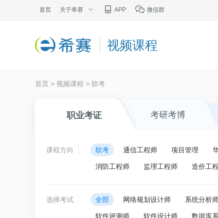
首页
关于希赛
APP
微信群
视频课程
首页
>
视频课程
>
软考
考研考博
职业考证
课程方向
软考
通信工程师
项目管理
消防工程师
监理工程师
造价工
选择考试
全部
网络规划设计师
系统分析
软件评测师
软件设计师
数据库