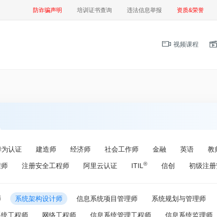
防诈骗声明
培训证书查询
违法信息举报
资质&荣誉
视频课程
华为认证
建造师
经济师
社会工作师
金融
英语
教
®
程师
注册安全工程师
阿里云认证
ITIL
信创
初级注册
师
系统架构设计师
信息系统项目管理师
系统规划与管理师
系统工程师
网络工程师
信息系统管理工程师
信息系统监理师