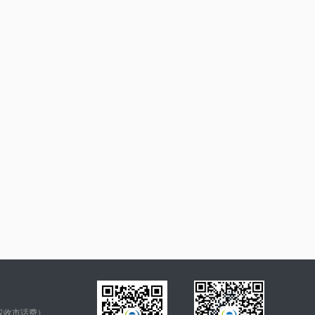
仅收市话费）