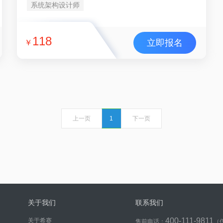
系统架构设计师
118
立即报名
￥
上一页
1
下一页
关于我们
联系我们
400-111-9811
关于希赛
售前电话：
（