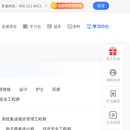
登录
客服热线：400-111-9811
直播课堂
学习包
题库
资料
新人礼包
课程咨询
师资格
会计
护士
药师
安全工程师
学员服务
系统集成项目管理工程师
企业团报
电子商务设计师
信息安全工程师