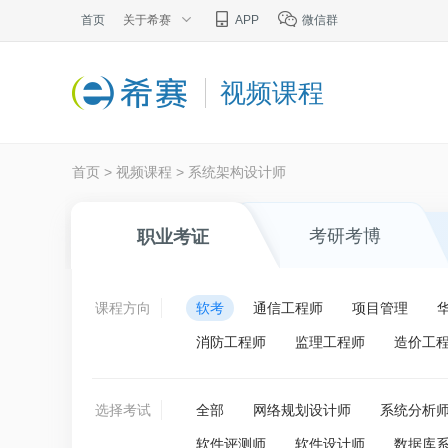
首页
关于希赛
APP
微信群
视频课程
首页
>
视频课程
>
系统架构设计师
考研考博
职业考证
课程方向
软考
通信工程师
项目管理
消防工程师
监理工程师
造价工
选择考试
全部
网络规划设计师
系统分析
软件评测师
软件设计师
数据库