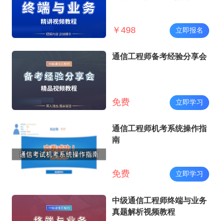
（讲师：耿山山）
￥
498
立即报名
通信工程师备考经验分享会
免费
立即学习
通信工程师机考系统操作指
南
免费
立即学习
中级通信工程师终端与业务
真题解析视频教程