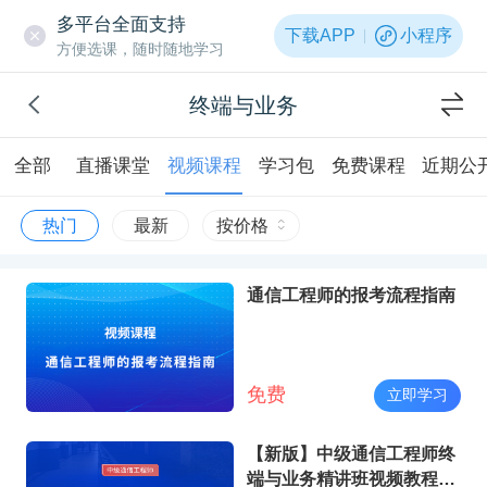
多平台全面支持
下载APP
小程序
方便选课，随时随地学习
终端与业务
全部
直播课堂
视频课程
学习包
免费课程
近期公
热门
最新
按价格
通信工程师的报考流程指南
免费
立即学习
【新版】中级通信工程师终
端与业务精讲班视频教程